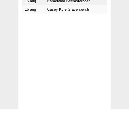
15 aug
Esmeralda Beemsterboer
16 aug
Casey Kyle Gravenberch