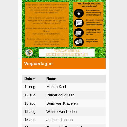
Verjaardagen
Datum
Naam
11 aug
Martijn Kool
12 aug
Rutger goudriaan
13 aug
Boris van Klaveren
13 aug
Winnie Van Eeden
15 aug
Jochem Lensen