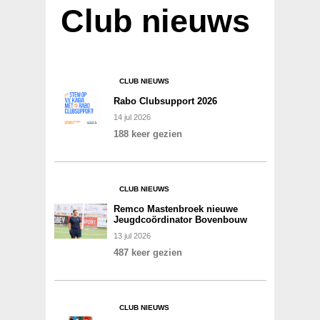
Club nieuws
CLUB NIEUWS
Rabo Clubsupport 2026
14
jul
2026
188 keer gezien
CLUB NIEUWS
Remco Mastenbroek nieuwe
Jeugdcoördinator Bovenbouw
13
jul
2026
487 keer gezien
CLUB NIEUWS